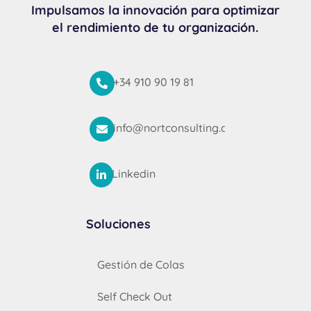
Impulsamos la innovación para optimizar
el rendimiento de tu organización.
+34 910 90 19 81

info@nortconsulting.com

Linkedin

Soluciones
Gestión de Colas
Self Check Out