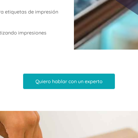
ara etiquetas de impresión
ntizando impresiones
.
Quiero hablar con un experto