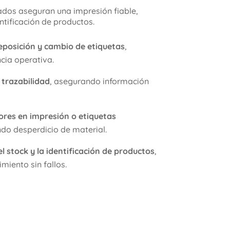
dos aseguran una impresión fiable,
entificación de productos.
eposición y cambio de etiquetas
,
cia operativa.
 trazabilidad
, asegurando información
ores en impresión o etiquetas
ndo desperdicio de material.
l stock y la identificación de productos
,
miento sin fallos.