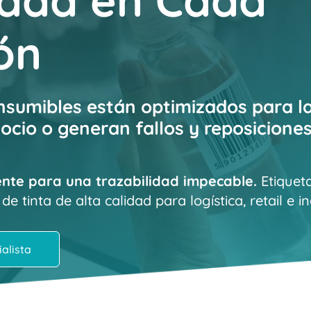
idad en Cada
ón
nsumibles están optimizados para l
ocio o generan fallos y reposicione
tente para una trazabilidad impecable.
Etiqueta
e tinta de alta calidad para logística, retail e in
alista