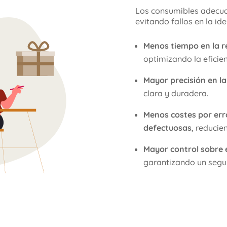
Los consumibles adecua
evitando fallos en la id
Menos tiempo en la r
optimizando la eficien
Mayor precisión en la
clara y duradera.
Menos costes por err
defectuosas
, reducie
Mayor control sobre e
garantizando un segui