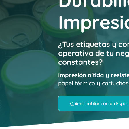
Durabil
Impresi
¿Tus etiquetas y co
operativa de tu neg
constantes?
Impresión nítida y resis
papel térmico y cartuchos d
Quiero hablar con un Especi