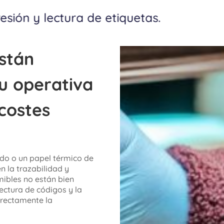
stán
u operativa
 costes
do o un papel térmico de
 la trazabilidad y
mibles no están bien
lectura de códigos y la
irectamente la