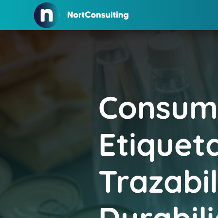
Consumi
Etiquet
Trazabil