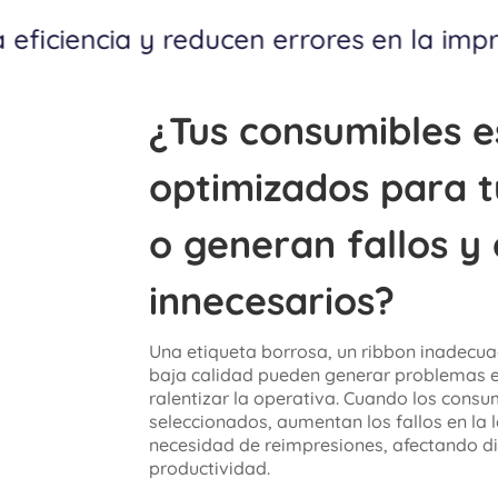
 la impresión y lectura de etiquetas.
¿Tus consumibles e
optimizados para t
o generan fallos y
innecesarios?
Una etiqueta borrosa, un ribbon inadecua
baja calidad pueden generar problemas en
ralentizar la operativa. Cuando los consu
seleccionados, aumentan los fallos en la 
necesidad de reimpresiones, afectando d
productividad.