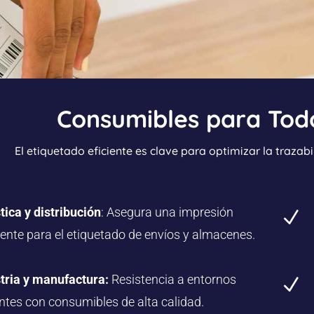
Consumibles para Todo
El etiquetado eficiente es clave para optimizar la trazabil
tica y distribución
: Asegura una impresión
N
tente para el etiquetado de envíos y almacenes.
tria y manufactura:
Resistencia a entornos
N
ntes con consumibles de alta calidad.