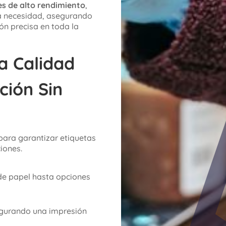
s de alto rendimiento
,
a necesidad, asegurando
ón precisa en toda la
a Calidad
ción Sin
para garantizar etiquetas
iones.
de papel hasta opciones
egurando una impresión