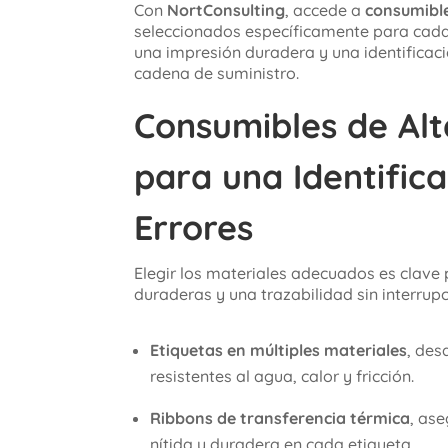
Con
NortConsulting
, accede a
consumible
seleccionados específicamente para cad
una impresión duradera y una identificaci
cadena de suministro.
Consumibles de Alt
para una Identifica
Errores
Elegir los materiales adecuados es clave 
duraderas y una trazabilidad sin interrupc
Etiquetas en múltiples materiales
, des
resistentes al agua, calor y fricción.
Ribbons de transferencia térmica
, as
nítida y duradera en cada etiqueta.