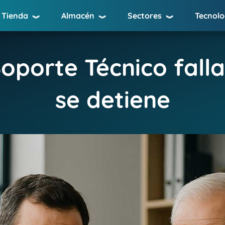
Tienda
Almacén
Sectores
Tecnolo
︾
︾
︾
oporte Técnico falla
se detiene