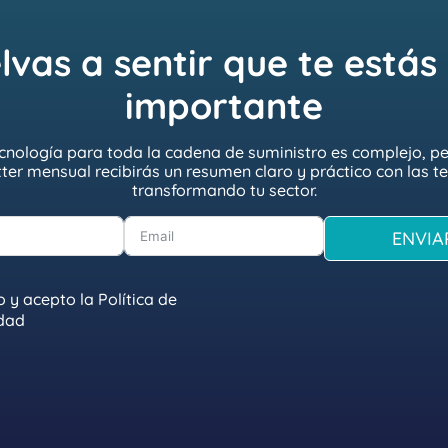
vas a sentir que te estás
importante
nología para toda la cadena de suministro es complejo, per
tter mensual recibirás un resumen claro y práctico con las 
transformando tu sector.
ENVIA
o y acepto la
Política de
idad