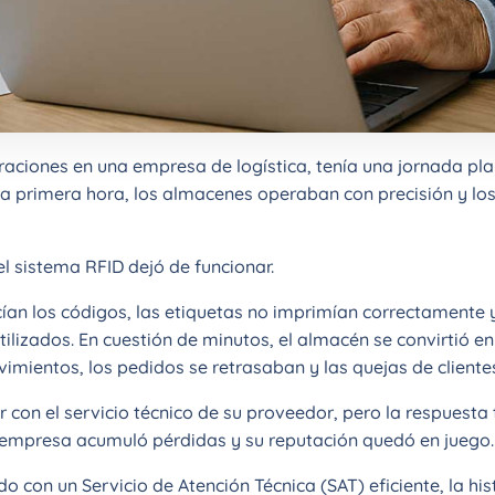
raciones en una empresa de logística, tenía una jornada pla
r a primera hora, los almacenes operaban con precisión y l
l sistema RFID dejó de funcionar.
ían los códigos, las etiquetas no imprimían correctamente 
tilizados. En cuestión de minutos, el almacén se convirtió e
imientos, los pedidos se retrasaban y las quejas de clientes
r con el servicio técnico de su proveedor, pero la respuest
a empresa acumuló pérdidas y su reputación quedó en juego.
o con un Servicio de Atención Técnica (SAT) eficiente, la his