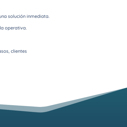
una solución inmediata.
la operativa.
asos, clientes