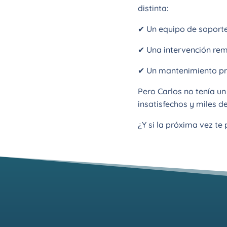
distinta:
✔ Un equipo de soporte
✔ Una intervención remo
✔ Un mantenimiento prev
Pero Carlos no tenía un 
insatisfechos y miles d
¿Y si la próxima vez te 