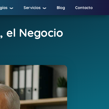
gías
Servicios
Blog
Contacto
︾
︾
, el Negocio