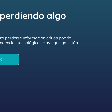
 perdiendo algo
o perderse información crítica podría
tendencias tecnológicas clave que ya están
R