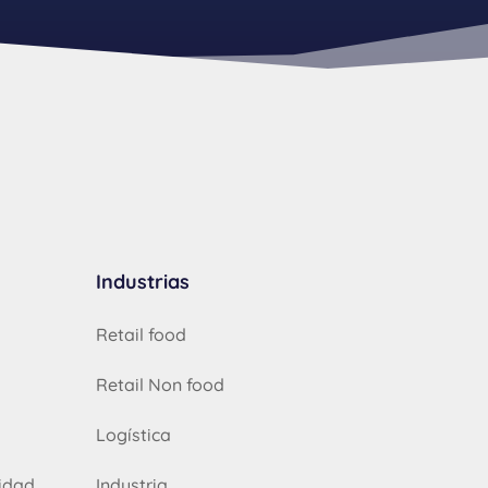
Industrias
Retail food
Retail Non food
Logística
lidad
Industria