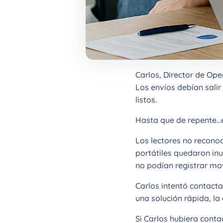
Carlos, Director de Ope
Los envíos debían sali
listos.
Hasta que de repente…e
Los lectores no reconoc
portátiles quedaron inu
no podían registrar mov
Carlos intentó contacta
una solución rápida, l
Si Carlos hubiera contad