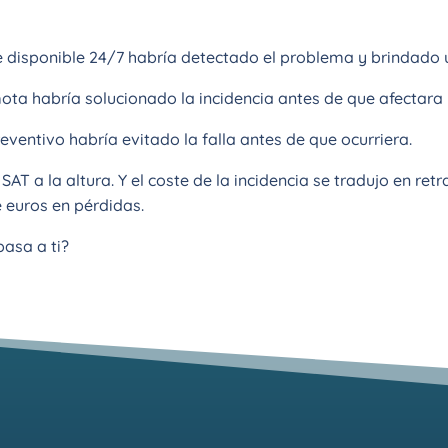
 disponible 24/7 habría detectado el problema y brindado 
ta habría solucionado la incidencia antes de que afectara 
entivo habría evitado la falla antes de que ocurriera.
SAT a la altura. Y el coste de la incidencia se tradujo en retr
e euros en pérdidas.
pasa a ti?