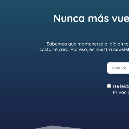
Nunca más vuel
Sabemos que mantenerse al día en tec
costarte caro. Por eso, en nuestra newsle
He leíd
Privac