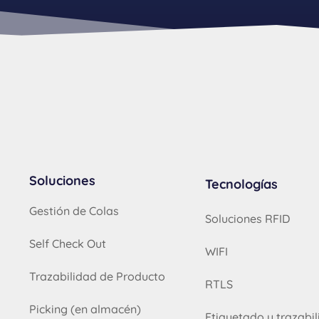
Soluciones
Tecnologías
Gestión de Colas
Soluciones RFID
Self Check Out
WIFI
Trazabilidad de Producto
RTLS
Picking (en almacén)
Etiquetado y trazabi